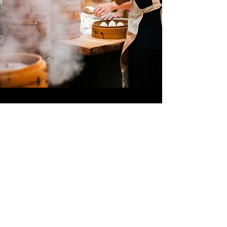
馬車道8のお勧め料理5選
ここはニュース記事を公開するスペースで
す。メディア掲載情報や、業界の最新情報、
その他の有益な情報を掲載しましょう。リン
クを含む短い要約、すてきな写真や動画を加
えるとサイト訪問者の目に留まりやすくなり
ます。