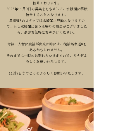
控えております。
2025年11月9日の営業をもちまして、水綾閣に移転
統合することとなります。
馬車道8のスタッフは水綾閣に異動となりますの
で、もし水綾閣にお立ち寄りの機会がございました
ら、是非お気軽にお声がけください。
今後、人材に余裕が出来た時には、復活馬車道8も
あるかもしれません。
それまでは一時のお別れとなりますので、どうぞよ
ろしくお願いいたします。
11月9日までどうぞよろしくお願いいたします。