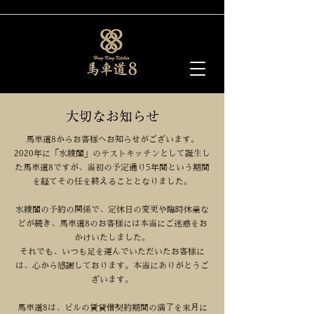
大切なお知らせ
馬車道8からお客様へお知らせがございます。
2020年に「水綾閣」のテストキッチンとして誕生し
た馬車道8ですが、当初の予定通り5年間という期間
を経てその任を終えることとなりました。
水綾閣の予約の関係で、定休日の変更や臨時休業な
どが続き、馬車道8のお客様には本当にご迷惑をお
かけいたしました。
それでも、いつも足を運んでいただいたお客様に
は、心から感謝しております。本当にありがとうご
ざいます。
馬車道8は、ビルの賃貸借契約期間の満了を来月に