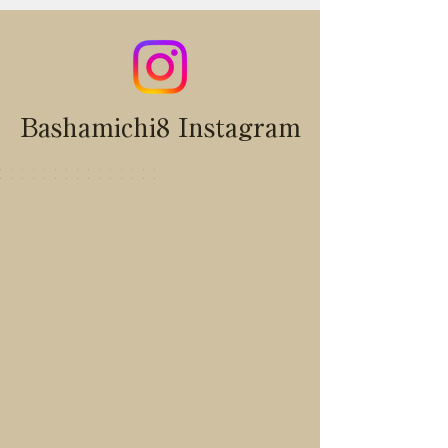
Bashamichi8 Instagram